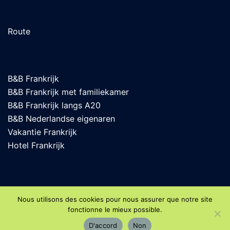
Route
B&B Frankrijk
B&B Frankrijk met familiekamer
B&B Frankrijk langs A20
B&B Nederlandse eigenaren
Vakantie Frankrijk
Hotel Frankrijk
Nous utilisons des cookies pour nous assurer que notre site
fonctionne le mieux possible.
© 2026 La Villonnière Chambres d'hôtes. Fièrement
D'accord
Non