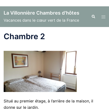
Aller
La Villonnière Chambres d'hôtes
au
Recherche
Ouvr
Vacances dans le cœur vert de la France
contenu
le
men
Chambre 2
Situé au premier étage, à l’arrière de la maison, il
donne sur le jardin.