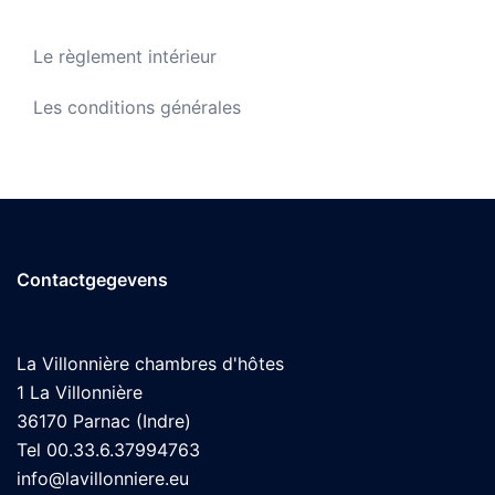
Le règlement intérieur
Les conditions générales
Contactgegevens
La Villonnière chambres d'hôtes
1 La Villonnière
36170 Parnac (Indre)
Tel 00.33.6.37994763
info@lavillonniere.eu