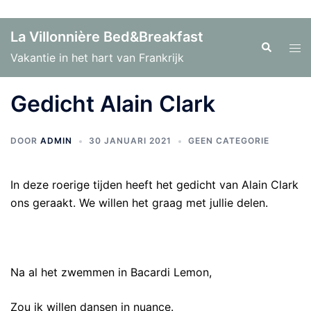
Ga
La Villonnière Bed&Breakfast
naar
Zoeken
Tog
Vakantie in het hart van Frankrijk
de
men
inhoud
Gedicht Alain Clark
DOOR
ADMIN
30 JANUARI 2021
GEEN CATEGORIE
In deze roerige tijden heeft het gedicht van Alain Clark
ons geraakt. We willen het graag met jullie delen.
Na al het zwemmen in Bacardi Lemon,
Zou ik willen dansen in nuance.